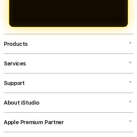
Namun, hasil setiap putaran bersifat
menjelajahi banyak pilihan game
acak sehingga jackpot maupun
dengan fitur jackpot, informasi RTP,
maxwin tidak dapat dijamin.
promo, serta tingkat volatilitas yang
berbeda. Pemain tetap disarankan
bermain secara terkendali dan
Products
memahami bahwa hasil permainan
tidak dapat dipastikan.
Services
SLOT25
SLOT25 LOGIN
Support
AppleCare+
SLOT GACOR HARI INI
Corporate
SLOT ONLINE TERPERCAYA
About iStudio
My Account
SLOT25 SITUS MAKMUR UNTUK PARA MEMBER
SLOT25 LINK
Collection & Delivery
Elush Service Provider
SLOT25 ALTERNATIF
Apple Premium Partner
About Us
Returns & Exchanges
Financing Options
SLOT MAXWIN
Find an iStudio near you