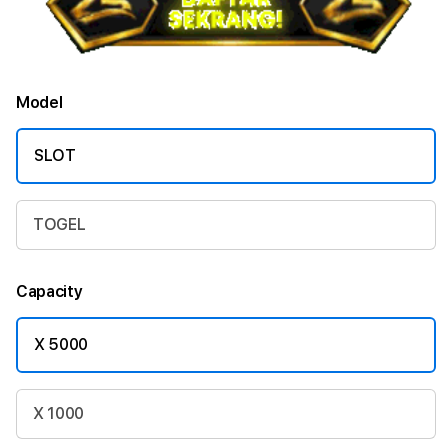
Model
SLOT
TOGEL
Capacity
X 5000
X 1000