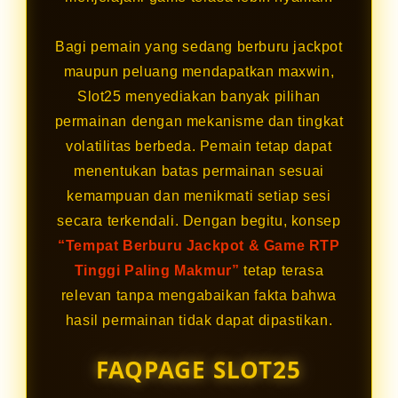
Bagi pemain yang sedang berburu jackpot
maupun peluang mendapatkan maxwin,
Slot25 menyediakan banyak pilihan
permainan dengan mekanisme dan tingkat
volatilitas berbeda. Pemain tetap dapat
menentukan batas permainan sesuai
kemampuan dan menikmati setiap sesi
secara terkendali. Dengan begitu, konsep
“Tempat Berburu Jackpot & Game RTP
Tinggi Paling Makmur”
tetap terasa
relevan tanpa mengabaikan fakta bahwa
hasil permainan tidak dapat dipastikan.
FAQPAGE SLOT25