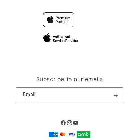
Contact Us
Trade-in
SLOT INTI
Why Shop at iStudio
FAQ
Traveller’s Reservation
Elush Corporate Website
Privacy Policy
Site Terms of Use
Subscribe to our emails
Email
Facebook
Instagram
YouTube
Payment
methods