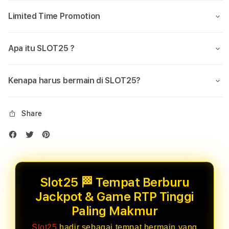
Limited Time Promotion
Apa itu SLOT25 ?
Kenapa harus bermain di SLOT25?
Share
Slot25 🏁 Tempat Berburu
Jackpot & Game RTP Tinggi
Paling Makmur
Slot25
hadir sebagai tempat bermain yang