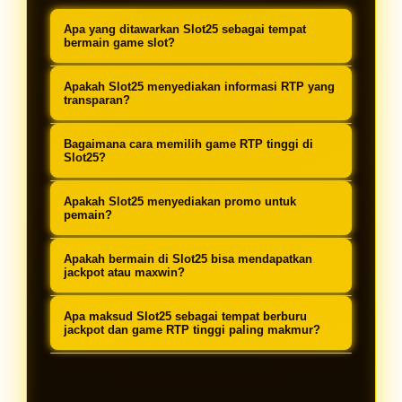
Apa yang ditawarkan Slot25 sebagai tempat
bermain game slot?
Slot25 menghadirkan beragam
Apakah Slot25 menyediakan informasi RTP yang
pilihan game slot dalam satu akses
transparan?
yang praktis. Pemain dapat memilih
Ya, Slot25 menampilkan informasi
Bagaimana cara memilih game RTP tinggi di
permainan berdasarkan karakter,
RTP sebagai referensi agar pemain
Slot25?
fitur, nilai RTP, dan gaya bermain
dapat membandingkan berbagai
Pemain dapat membandingkan
masing-masing.
Apakah Slot25 menyediakan promo untuk
permainan. RTP merupakan
informasi RTP, mekanisme
pemain?
persentase pengembalian secara
permainan, fitur bonus, serta tingkat
Slot25 menghadirkan ragam promo
statistik dalam jangka panjang dan
Apakah bermain di Slot25 bisa mendapatkan
volatilitas sebelum menentukan
yang dapat diperiksa melalui
jackpot atau maxwin?
tidak menjamin hasil kemenangan
game yang ingin dimainkan. Pilihan
halaman promosi. Setiap program
Beberapa permainan di Slot25
pada setiap putaran.
tetap sebaiknya disesuaikan dengan
Apa maksud Slot25 sebagai tempat berburu
memiliki syarat dan ketentuan
memiliki fitur jackpot atau peluang
jackpot dan game RTP tinggi paling makmur?
preferensi dan batas bermain
berbeda, sehingga pemain
mendapatkan maxwin sesuai
Konsep tersebut menggambarkan
masing-masing.
disarankan membaca detail program
mekanisme game masing-masing.
Slot25 sebagai tempat untuk
sebelum berpartisipasi.