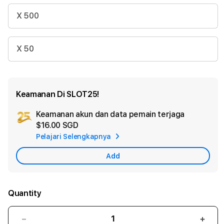
X 500
X 50
Keamanan Di SLOT25!
Keamanan akun dan data pemain terjaga
Ad
$16.00 SGD
App
Pelajari Selengkapnya
Car
Add
Quantity
Decrease
Incr