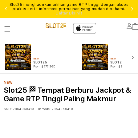
,
Slot25 menghadirkan pilihan game RTP tinggi dengan akses
Temu
 satu
praktis serta informasi permainan yang mudah dipahami.
me
Daftar Disini !
Lo
in
NEW
NEW
SLOT25
SLOT25 LOGIN
From $777 SGD
From $888 SGD
NEW
Slot25 🏁 Tempat Berburu Jackpot &
Game RTP Tinggi Paling Makmur
SKU:
7854960410
Barcode:
7854960410